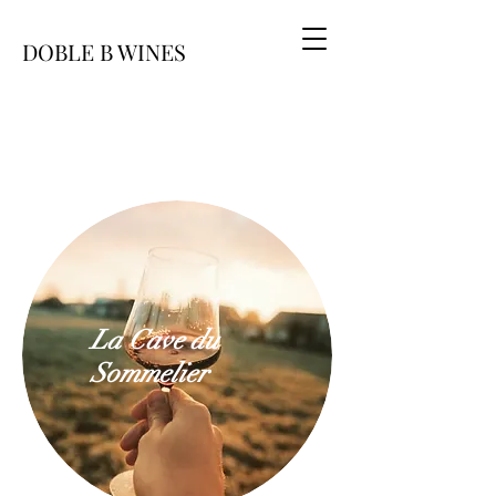
DOBLE B WINES
La Cave du
Sommelier